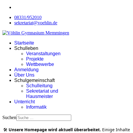
08331/952010
sekretariat@voehlin.de
Startseite
Schulleben
Veranstaltungen
Projekte
Wettbewerbe
Anmeldung
Über Uns
Schulgemeinschaft
Schulleitung
Sekretariat und
Hausmeister
Unterricht
Informatik
Suchen
🛠️
Unsere Homepage wird aktuell überarbeitet.
Einige Inhalte