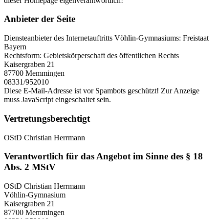
dieser Homepage eigenverantwortlich!
Anbieter der Seite
Diensteanbieter des Internetauftritts Vöhlin-Gymnasiums: Freistaat
Bayern
Rechtsform: Gebietskörperschaft des öffentlichen Rechts
Kaisergraben 21
87700 Memmingen
08331/952010
Diese E-Mail-Adresse ist vor Spambots geschützt! Zur Anzeige
muss JavaScript eingeschaltet sein.
Vertretungsberechtigt
OStD Christian Herrmann
Verantwortlich für das Angebot im Sinne des § 18
Abs. 2 MStV
OStD Christian Herrmann
Vöhlin-Gymnasium
Kaisergraben 21
87700 Memmingen