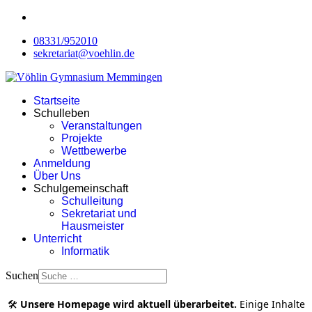
08331/952010
sekretariat@voehlin.de
Startseite
Schulleben
Veranstaltungen
Projekte
Wettbewerbe
Anmeldung
Über Uns
Schulgemeinschaft
Schulleitung
Sekretariat und
Hausmeister
Unterricht
Informatik
Suchen
🛠️
Unsere Homepage wird aktuell überarbeitet.
Einige Inhalte