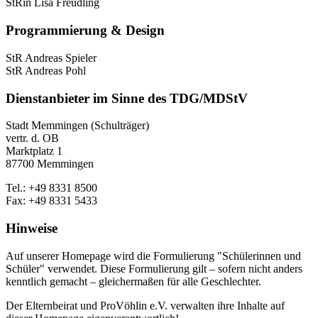
StRin Lisa Freudling
Programmierung & Design
StR Andreas Spieler
StR Andreas Pohl
Dienstanbieter im Sinne des TDG/MDStV
Stadt Memmingen (Schulträger)
vertr. d. OB
Marktplatz 1
87700 Memmingen
Tel.: +49 8331 8500
Fax: +49 8331 5433
Hinweise
Auf unserer Homepage wird die Formulierung "Schülerinnen und
Schüler" verwendet. Diese Formulierung gilt – sofern nicht anders
kenntlich gemacht – gleichermaßen für alle Geschlechter.
Der Elternbeirat und ProVöhlin e.V. verwalten ihre Inhalte auf