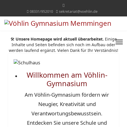
08331/952010
sekretariat@voehlin.de
🛠️
Unsere Homepage wird aktuell überarbeitet.
Einige
Inhalte und Seiten befinden sich noch im Aufbau oder
werden laufend ergänzt. Vielen Dank für Ihr Verständnis!
Willkommen am Vöhlin-
Gymnasium
Am Vöhlin-Gymnasium fördern wir
Neugier, Kreativität und
Verantwortungsbewusstsein.
Entdecken Sie unsere Schule und