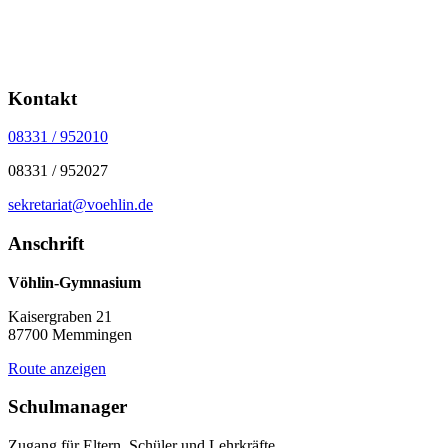
Kontakt
08331 / 952010
08331 / 952027
sekretariat@voehlin.de
Anschrift
Vöhlin-Gymnasium
Kaisergraben 21
87700 Memmingen
Route anzeigen
Schulmanager
Zugang für Eltern, Schüler und Lehrkräfte.