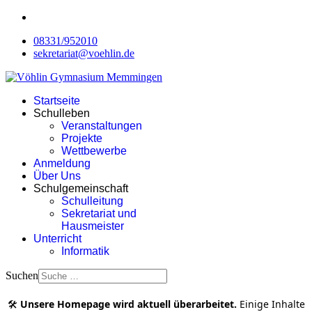
08331/952010
sekretariat@voehlin.de
Startseite
Schulleben
Veranstaltungen
Projekte
Wettbewerbe
Anmeldung
Über Uns
Schulgemeinschaft
Schulleitung
Sekretariat und
Hausmeister
Unterricht
Informatik
Suchen
🛠️
Unsere Homepage wird aktuell überarbeitet.
Einige Inhalte